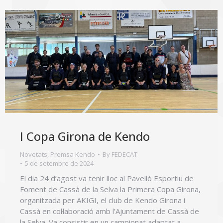
I Copa Girona de Kendo
Novetats
,
Premsa Kendo
By
FEDECAT
5 de setembre de 2024
El dia 24 d’agost va tenir lloc al Pavelló Esportiu de
Foment de Cassà de la Selva la Primera Copa Girona,
organitzada per AKIGI, el club de Kendo Girona i
Cassà en col·laboració amb l’Ajuntament de Cassà de
la Selva. Va consistir en un campionat adaptat a