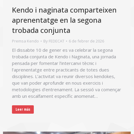
Kendo i naginata comparteixen
aprenentatge en la segona
trobada conjunta
Premsa Kendo
By
FEDECAT
6 de febrer de 2026
El dissabte 10 de gener es va celebrar la segona
trobada conjunta de Kendo i Naginata, una jornada
pensada per fomentar l’intercanvi tècnic i
l’aprenentatge entre practicants de totes dues
disciplines. L’activitat va reunir diversos kendokes,
que van poder aprofundir en nous exercicis i
metodologies d’entrenament. La sessió va començar
amb un escalfament específic anomenat…
Leer más