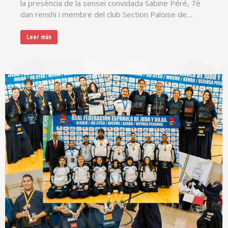
la presència de la sensei convidada Sabine Péré, 7è
dan renshi i membre del club Section Paloise de…
Leer más