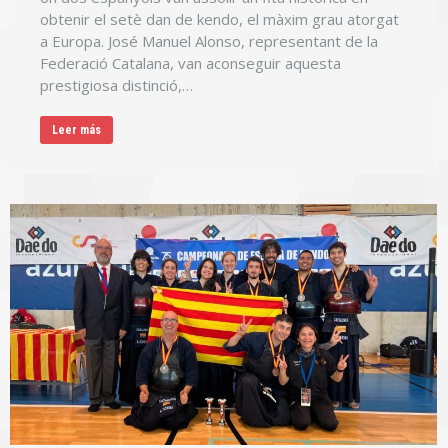
obtenir el setè dan de kendo, el màxim grau atorgat
a Europa. José Manuel Alonso, representant de la
Federació Catalana, van aconseguir aquesta
prestigiosa distinció,…
Leer más