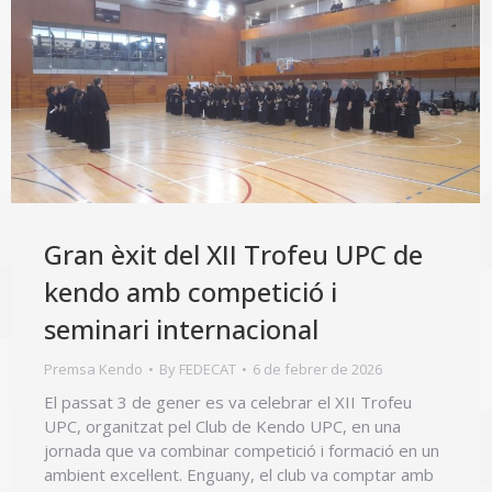
Gran èxit del XII Trofeu UPC de
kendo amb competició i
seminari internacional
Premsa Kendo
By
FEDECAT
6 de febrer de 2026
El passat 3 de gener es va celebrar el XII Trofeu
UPC, organitzat pel Club de Kendo UPC, en una
jornada que va combinar competició i formació en un
ambient excel·lent. Enguany, el club va comptar amb