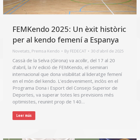
FEMKendo 2025: Un èxit històric
per al kendo femení a Espanya
Novetats
,
Premsa Kendo
By
FEDECAT
30 d'abril de 2025
Cassà de la Selva (Girona) va acollir, del 17 al 20
d’abril, la IV edició de FEMKendo, el seminari
internacional que dona visibilitat al lideratge femení
en el món del kendo. L’esdeveniment, inclòs en el
Programa Dona i Esport del Consejo Superior de
Deportes, va superar totes les previsions més
optimistes, reunint prop de 140…
Leer más