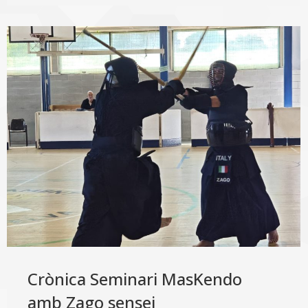
Crònica Seminari MasKendo
amb Zago sensei