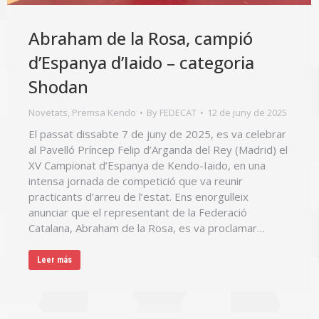
Abraham de la Rosa, campió
d’Espanya d’Iaido – categoria
Shodan
Novetats
,
Premsa Kendo
By
FEDECAT
12 de juny de 2025
El passat dissabte 7 de juny de 2025, es va celebrar
al Pavelló Príncep Felip d’Arganda del Rey (Madrid) el
XV Campionat d’Espanya de Kendo-Iaido, en una
intensa jornada de competició que va reunir
practicants d’arreu de l’estat. Ens enorgulleix
anunciar que el representant de la Federació
Catalana, Abraham de la Rosa, es va proclamar…
Leer más