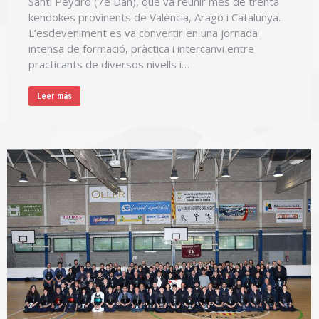
Santi Peydró (7è Dan), que va reunir més de trenta
kendokes provinents de València, Aragó i Catalunya.
L’esdeveniment es va convertir en una jornada
intensa de formació, pràctica i intercanvi entre
practicants de diversos nivells i…
Leer más