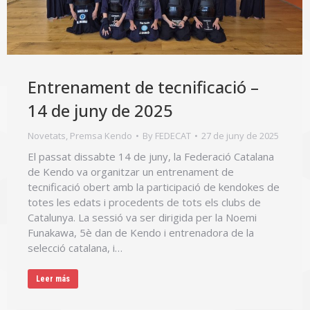
Entrenament de tecnificació –
14 de juny de 2025
Novetats
,
Premsa Kendo
By
FEDECAT
27 de juny de 2025
El passat dissabte 14 de juny, la Federació Catalana
de Kendo va organitzar un entrenament de
tecnificació obert amb la participació de kendokes de
totes les edats i procedents de tots els clubs de
Catalunya. La sessió va ser dirigida per la Noemi
Funakawa, 5è dan de Kendo i entrenadora de la
selecció catalana, i…
Leer más