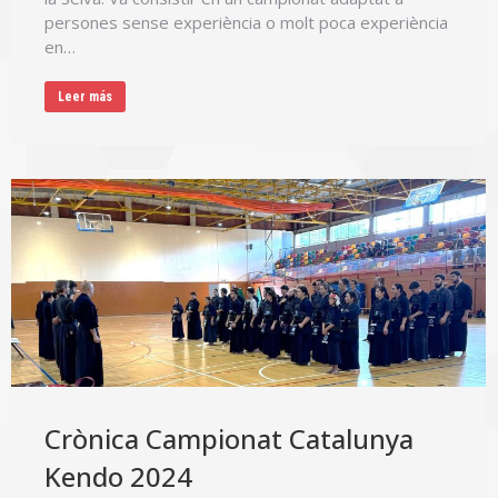
persones sense experiència o molt poca experiència
en…
Leer más
Crònica Campionat Catalunya
Kendo 2024