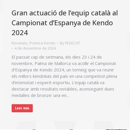
Gran actuació de l’equip català al
Campionat d’Espanya de Kendo
2024
Novetats
,
Premsa Kendo
By
FEDECAT
4 de desembre de 2024
El passat cap de setmana, els dies 23 i 24 de
novembre, Palma de Mallorca va acollir el Campionat
d’Espanya de Kendo 2024, un torneig que va reunir
els millors kendokas del país en una competició plena
d’intensitat i esperit esportiu. L’equip català va
destacar amb resultats notables, aconseguint dues
medalles de bronze: una en…
Leer más