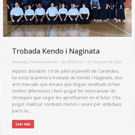
Trobada Kendo i Naginata
Novetats
,
Premsa Kendo
By
FEDECAT
21 de juliol de 2025
Aquest dissabte 19 de juliol al pavelló de Cardedeu,
ha estat la primera trobada de Kendo i Naginata, dos
arts marcials que encara que tinguin similituds hi han
moltes diferencies i hem pogut fer intercanviar de
tècniques que segur les aprofitarem en el futur. S’ha
pogut realitzar combats mixtes i veure per ambdues
parts la…
Leer más