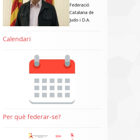
Federació
Catalana de
Judo i D.A.
Calendari
Per què federar-se?