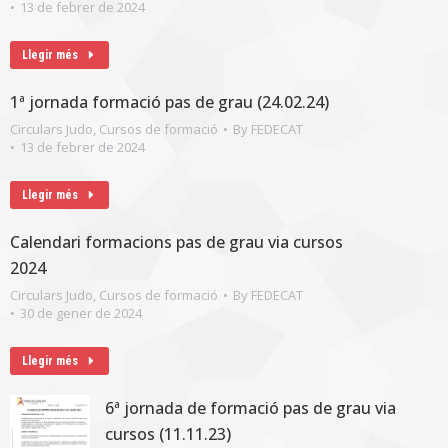
13 de febrer de 2024
Llegir més
1ª jornada formació pas de grau (24.02.24)
Circulars Judo
,
Cursos de formació
By
FEDECAT
13 de febrer de 2024
Llegir més
Calendari formacions pas de grau via cursos
2024
Circulars Judo
,
Cursos de formació
By
FEDECAT
30 de gener de 2024
Llegir més
6ª jornada de formació pas de grau via
cursos (11.11.23)