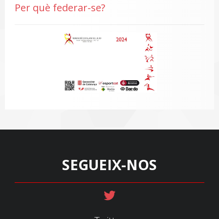
Per què federar-se?
SEGUEIX-NOS