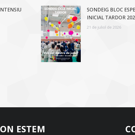
INTENSIU
SONDEIG BLOC ESPEC
INICIAL TARDOR 202
21 de juliol de 2026
ON ESTEM
C