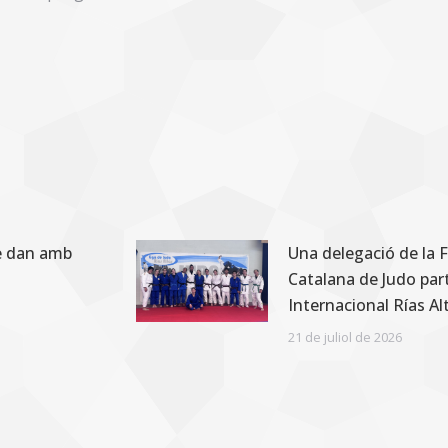
8è dan amb
Una delegació de la 
Catalana de Judo part
Internacional Rías A
21 de juliol de 2026