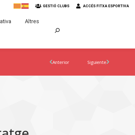
GESTIÓ CLUBS
ACCÉS FITXA ESPORTIVA
strativa
Altres
ativa
Altres
Anterior
Siguiente
ratge