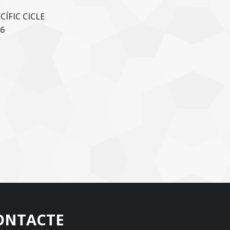
ÍFIC CICLE
6
ONTACTE