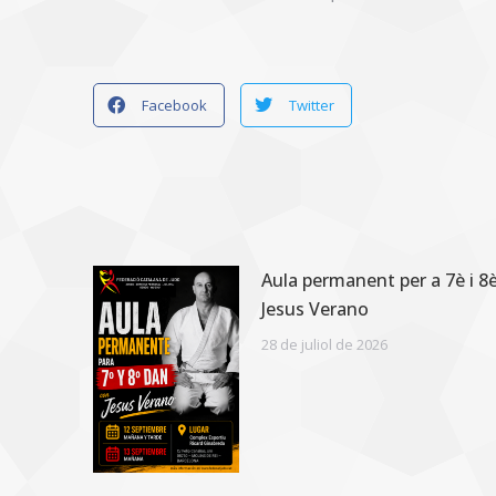
Facebook
Twitter
Aula permanent per a 7è i 
Jesus Verano
28 de juliol de 2026