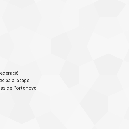
Federació
icipa al Stage
ltas de Portonovo