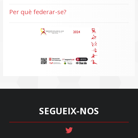
Per què federar-se?
SEGUEIX-NOS