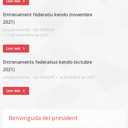
Leer más
Entrenament federatiu kendo (novembre
2021)
Circulars Kendo
By
FEDECAT
17 de novembre de 2021
Leer más
Entrenaments federatius kendo (octubre
2021)
Circulars Kendo
By
FEDECAT
14 d'octubre de 2021
Leer más
Benvinguda del president