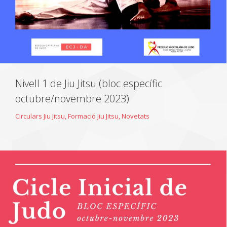
Nivell 1 de Jiu Jitsu (bloc específic
octubre/novembre 2023)
Circulars Jiu Jitsu
,
Formació Jiu Jitsu
,
Novetats