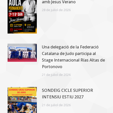
amb Jesus Verano
28 de juliol de 2026
Una delegació de la Federació
Catalana de Judo participa al
Stage Internacional Rías Altas de
Portonovo
21 de juliol de 2026
SONDEIG CICLE SUPERIOR
INTENSIU ESTIU 2027
21 de juliol de 2026