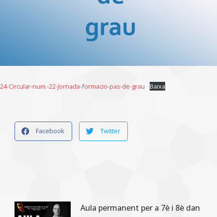
24-Circular-num.-22-Jornada-formacio-pas-de-grau
Baixa
Facebook
Twitter
Aula permanent per a 7è i 8è dan