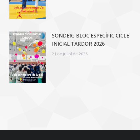
SONDEIG BLOC ESPECÍFIC CICLE
INICIAL TARDOR 2026
21 de juliol de 2026