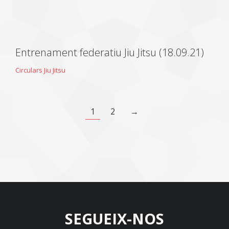
Entrenament federatiu Jiu Jitsu (18.09.21)
Circulars Jiu Jitsu
1
2
→
SEGUEIX-NOS