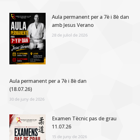
Aula permanent per a 7è i 8è dan
amb Jesus Verano
28 de juliol de 2026
Aula permanent per a 7è i 8è dan
(18.07.26)
30 de juny de 2026
Examen Tècnic pas de grau
11.07.26
15 de juny de 2026