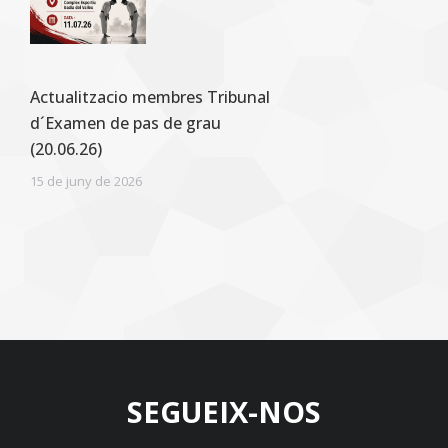
Actualitzacio membres Tribunal
d´Examen de pas de grau
(20.06.26)
15 de juny de 2026
SEGUEIX-NOS