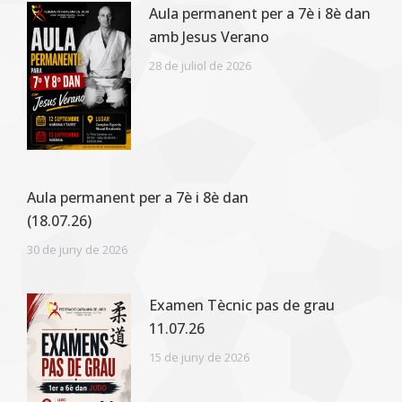
Aula permanent per a 7è i 8è dan
amb Jesus Verano
28 de juliol de 2026
Aula permanent per a 7è i 8è dan
(18.07.26)
30 de juny de 2026
Examen Tècnic pas de grau
11.07.26
15 de juny de 2026