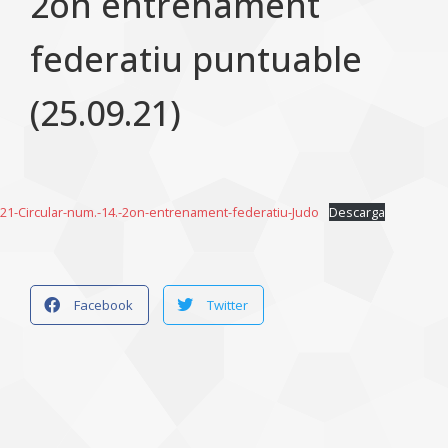
2on entrenament
federatiu puntuable
(25.09.21)
21-Circular-num.-14.-2on-entrenament-federatiu-Judo
Descarga
Facebook
Twitter