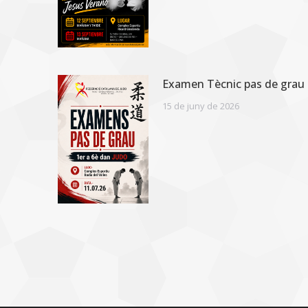
Examen Tècnic pas de grau 
15 de juny de 2026