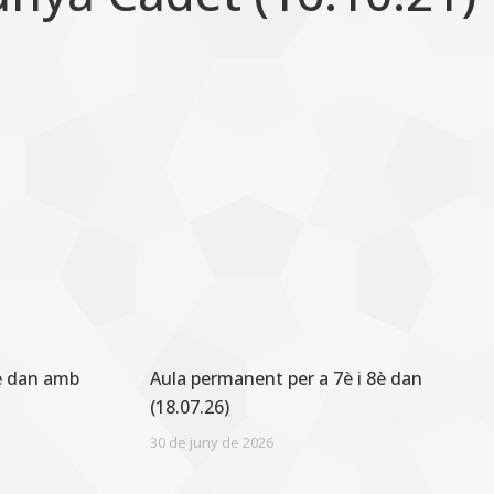
8è dan amb
Aula permanent per a 7è i 8è dan
(18.07.26)
30 de juny de 2026