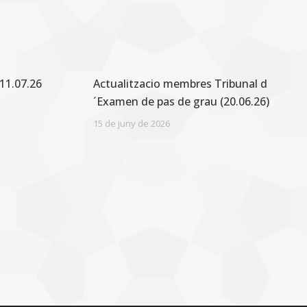
11.07.26
Actualitzacio membres Tribunal d
´Examen de pas de grau (20.06.26)
15 de juny de 2026