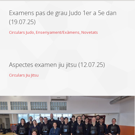
Examens pas de grau Judo 1er a 5e dan
(19.07.25)
Circulars Judo
,
Ensenyament/Exàmens
,
Novetats
Aspectes examen jiu jitsu (12.07.25)
Circulars Jiu Jitsu