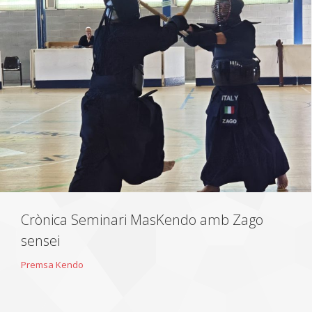
Crònica Seminari MasKendo amb Zago
sensei
Premsa Kendo