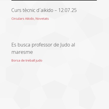
Curs tècnic d´aikido – 12.07.25
Circulars Aikido
,
Novetats
Es busca professor de Judo al
maresme
Borsa de treball judo