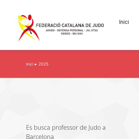
Inici
Inici
Inici
2025
You are here:
Es busca professor de Judo a
Barcelona