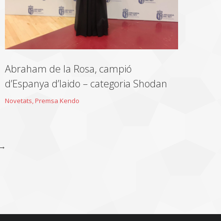
Abraham de la Rosa, campió
d’Espanya d’Iaido – categoria Shodan
Novetats
,
Premsa Kendo
→