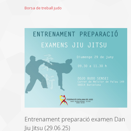
Borsa de treball judo
Entrenament preparació examen Dan
Jiu Jitsu (29.06.25)