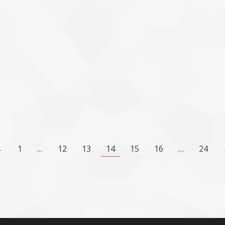
←
1
…
12
13
14
15
16
…
24