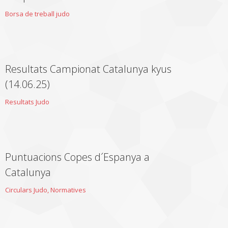
Borsa de treball judo
Resultats Campionat Catalunya kyus
(14.06.25)
Resultats Judo
Puntuacions Copes d´Espanya a
Catalunya
Circulars Judo
,
Normatives