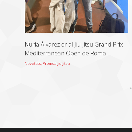
Núria Àlvarez or al Jiu Jitsu Grand Prix
Mediterranean Open de Roma
Novetats
,
Premsa Jiu Jitsu