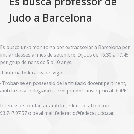
Es busca professor de
Judo a Barcelona
Es busca un/a monitor/a per extraescolar a Barcelona per
iniciar classes al mes de setembre. Dijous de 16,30 a 17,45
per grup de nens de 5 a 10 anys.
-Llicència federativa en vigor
-Trobar-se en possessió de la titulació docent pertinent,
amb la seva col·legiació corresponent i inscripció al ROPEC
Interessats contactar amb la Federació al telèfon
93.747.97.57 o bé al mail federacio@fedecatjudo.cat