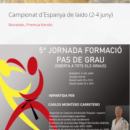
Campionat d´Espanya de Iaido (2-4 juny)
Novetats
,
Premsa Kendo