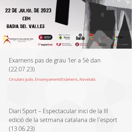
Examens pas de grau 1er a 5è dan
(22.07.23)
Circulars Judo
,
Ensenyament/Exàmens
,
Novetats
Diari Sport – Espectacular inici de la III
edició de la setmana catalana de l´esport
(13.06.23)