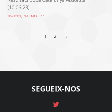
(10.06.23)
Novetats
,
Resultats Judo
1
2
→
SEGUEIX-NOS