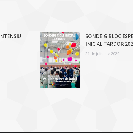
INTENSIU
SONDEIG BLOC ESPEC
INICIAL TARDOR 202
21 de juliol de 2026