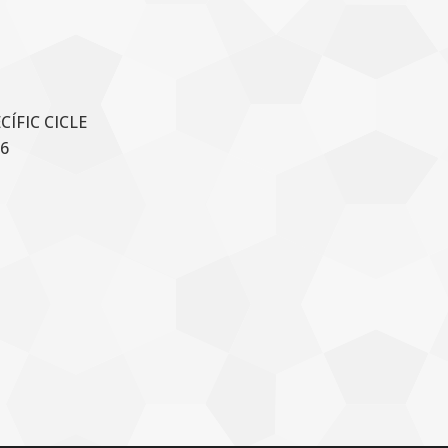
ÍFIC CICLE
6