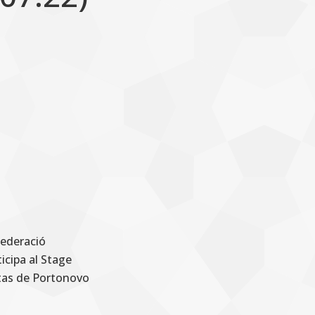
Federació
icipa al Stage
ltas de Portonovo