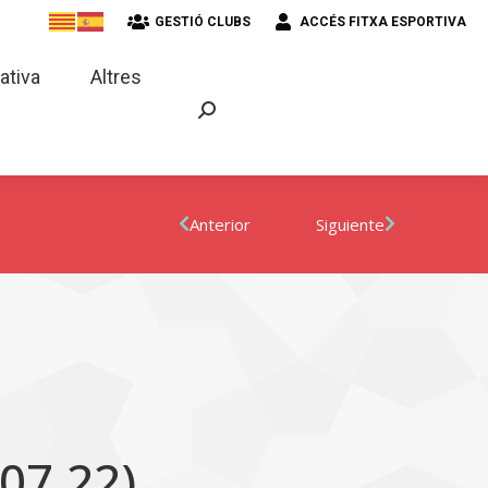
GESTIÓ CLUBS
ACCÉS FITXA ESPORTIVA
strativa
Altres
ativa
Altres
Anterior
Siguiente
07.22)