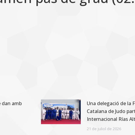
8è dan amb
Una delegació de la 
Catalana de Judo part
Internacional Rías A
21 de juliol de 2026