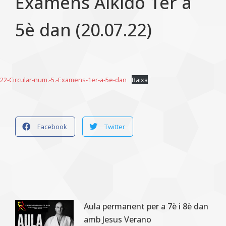
Examens Aikido 1er a
5è dan (20.07.22)
22-Circular-num.-5.-Examens-1er-a-5e-dan
Baixa
Facebook
Twitter
Aula permanent per a 7è i 8è dan
amb Jesus Verano