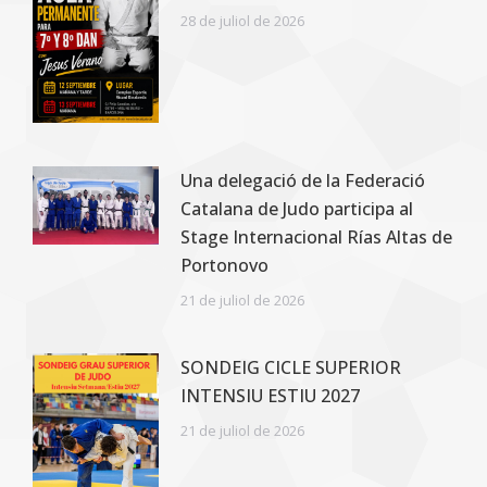
28 de juliol de 2026
Una delegació de la Federació
Catalana de Judo participa al
Stage Internacional Rías Altas de
Portonovo
21 de juliol de 2026
SONDEIG CICLE SUPERIOR
INTENSIU ESTIU 2027
21 de juliol de 2026