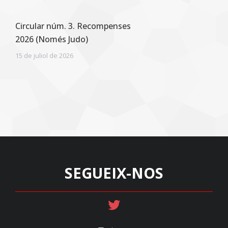
Circular núm. 3. Recompenses
2026 (Només Judo)
15 de juliol de 2026
SEGUEIX-NOS