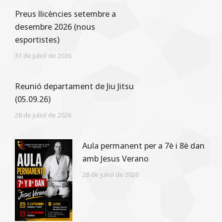
Preus llicències setembre a
desembre 2026 (nous
esportistes)
31 de juliol de 2026
Reunió departament de Jiu Jitsu
(05.09.26)
28 de juliol de 2026
Aula permanent per a 7è i 8è dan
amb Jesus Verano
28 de juliol de 2026