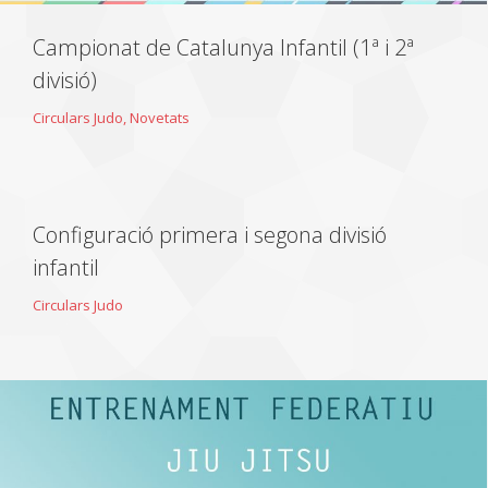
Campionat de Catalunya Infantil (1ª i 2ª
divisió)
Circulars Judo
,
Novetats
Configuració primera i segona divisió
infantil
Circulars Judo