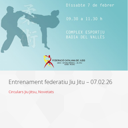
Entrenament federatiu Jiu Jitu – 07.02.26
Circulars Jiu Jitsu
,
Novetats