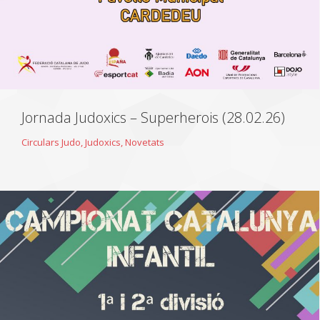
Jornada Judoxics – Superherois (28.02.26)
Circulars Judo
,
Judoxics
,
Novetats