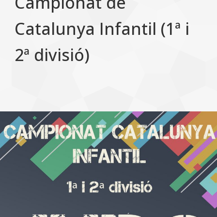
Campionat de
Catalunya Infantil (1ª i
2ª divisió)