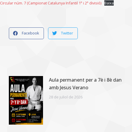
Circular núm. 7 (Campionat Catalunya Infantil 1ª i 2ª divisió)
Baixa
Facebook
Twitter
Aula permanent per a 7è i 8è dan
amb Jesus Verano
28 de juliol de 2026