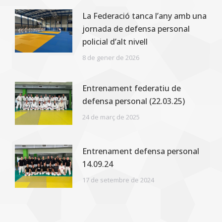
La Federació tanca l’any amb una
jornada de defensa personal
policial d’alt nivell
8 de gener de 2026
Entrenament federatiu de
defensa personal (22.03.25)
24 de març de 2025
Entrenament defensa personal
14.09.24
17 de setembre de 2024