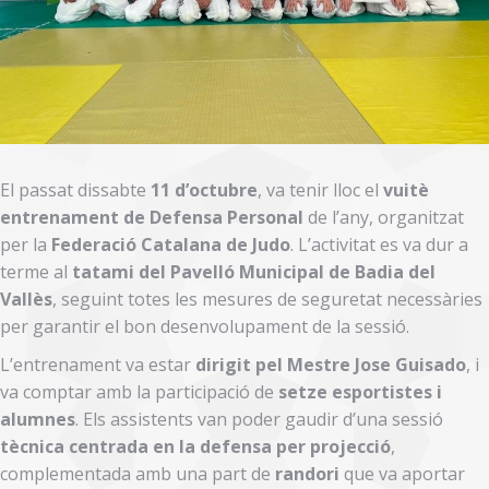
El passat dissabte
11 d’octubre
, va tenir lloc el
vuitè
entrenament de Defensa Personal
de l’any, organitzat
per la
Federació Catalana de Judo
. L’activitat es va dur a
terme al
tatami del Pavelló Municipal de Badia del
Vallès
, seguint totes les mesures de seguretat necessàries
per garantir el bon desenvolupament de la sessió.
L’entrenament va estar
dirigit pel Mestre Jose Guisado
, i
va comptar amb la participació de
setze esportistes i
alumnes
. Els assistents van poder gaudir d’una sessió
tècnica centrada en la defensa per projecció
,
complementada amb una part de
randori
que va aportar