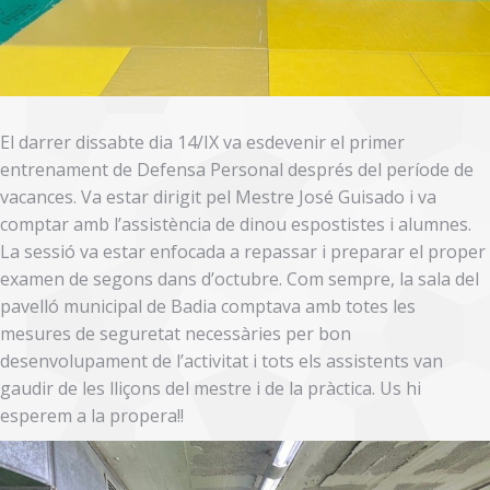
El darrer dissabte dia 14/IX va esdevenir el primer
entrenament de Defensa Personal després del període de
vacances. Va estar dirigit pel Mestre José Guisado i va
comptar amb l’assistència de dinou espostistes i alumnes.
La sessió va estar enfocada a repassar i preparar el proper
examen de segons dans d’octubre. Com sempre, la sala del
pavelló municipal de Badia comptava amb totes les
mesures de seguretat necessàries per bon
desenvolupament de l’activitat i tots els assistents van
gaudir de les lliçons del mestre i de la pràctica. Us hi
esperem a la propera!!