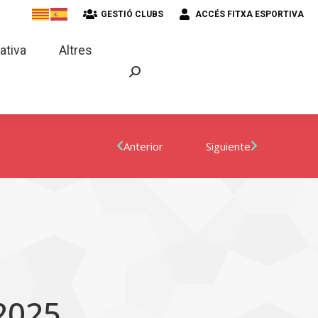
GESTIÓ CLUBS
ACCÉS FITXA ESPORTIVA
strativa
Altres
ativa
Altres
Anterior
Siguiente
2025