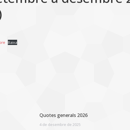
)
bre
Baixa
Quotes generals 2026
4 de desembre de 2025