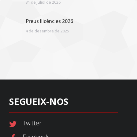
31 de juliol de 2026
Preus llicències 2026
4 de desembre de 2025
SEGUEIX-NOS
Twitter
Facebook