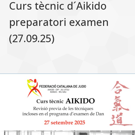
Curs tècnic d´Aikido
preparatori examen
(27.09.25)