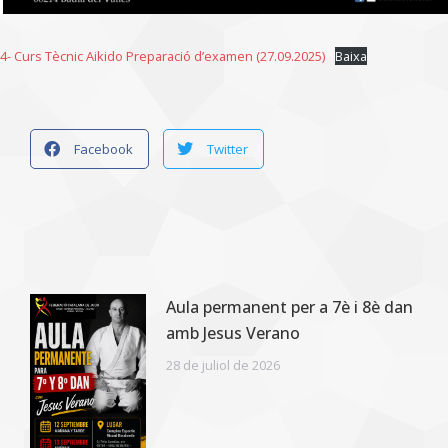
4- Curs Tècnic Aikido Preparació d’examen (27.09.2025)
Baixa
Facebook
Twitter
Aula permanent per a 7è i 8è dan
amb Jesus Verano
28 de juliol de 2026