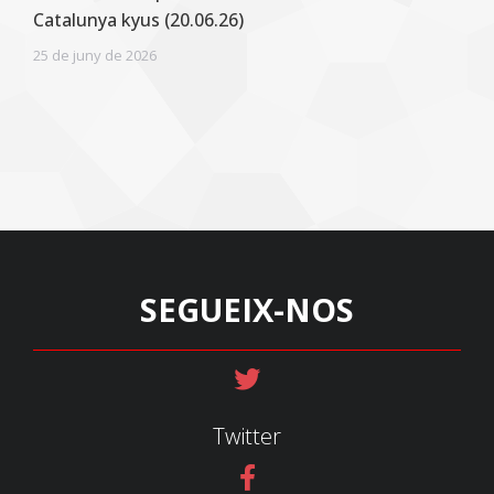
Catalunya kyus (20.06.26)
25 de juny de 2026
SEGUEIX-NOS
Twitter