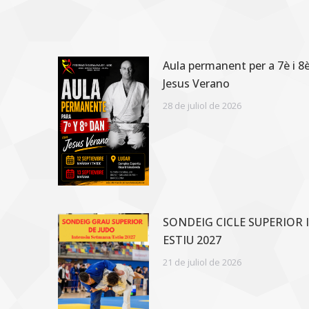
Aula permanent per a 7è i 
Jesus Verano
28 de juliol de 2026
SONDEIG CICLE SUPERIOR 
ESTIU 2027
21 de juliol de 2026