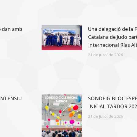
8è dan amb
Una delegació de la 
Catalana de Judo part
Internacional Rías A
21 de juliol de 2026
INTENSIU
SONDEIG BLOC ESPEC
INICIAL TARDOR 202
21 de juliol de 2026