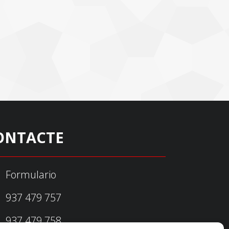
ONTACTE
Formulario
937 479 757
937 479 758