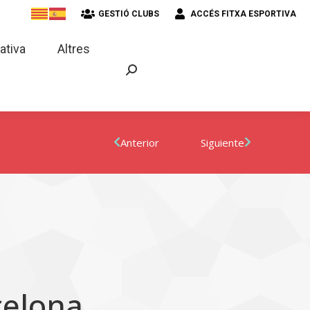
GESTIÓ CLUBS
ACCÉS FITXA ESPORTIVA
strativa
Altres
ativa
Altres
Anterior
Siguiente
celona