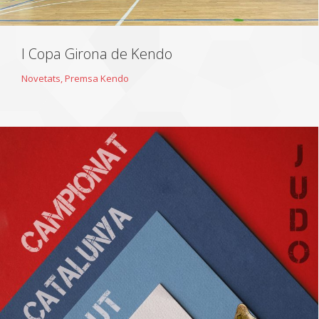
I Copa Girona de Kendo
Novetats
,
Premsa Kendo