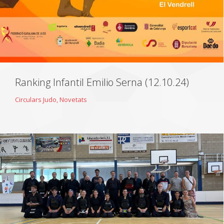
Ranking Infantil Emilio Serna (12.10.24)
Circulars Judo
,
Novetats