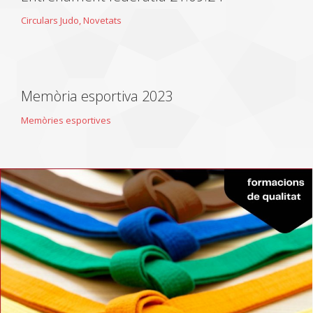
Circulars Judo
,
Novetats
Memòria esportiva 2023
Memòries esportives