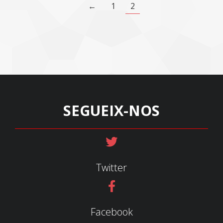
←
1
2
SEGUEIX-NOS
Twitter
Facebook