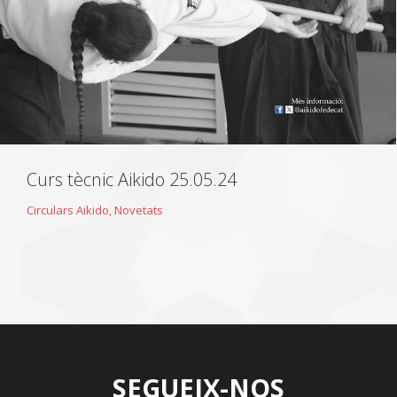
Curs tècnic Aikido 25.05.24
Circulars Aikido
,
Novetats
SEGUEIX-NOS