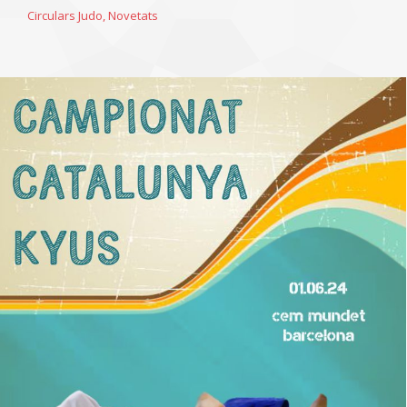
Circulars Judo
,
Novetats