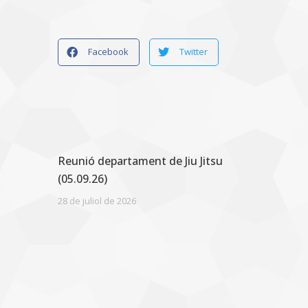
Facebook
Twitter
Reunió departament de Jiu Jitsu
(05.09.26)
28 de juliol de 2026