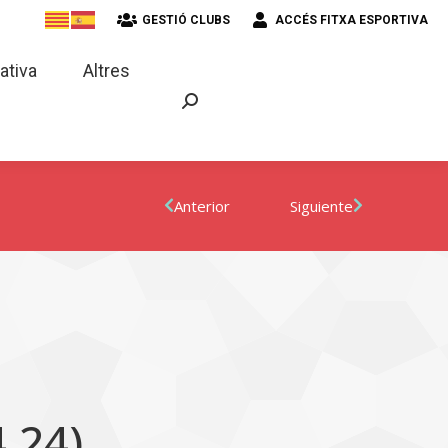
GESTIÓ CLUBS
ACCÉS FITXA ESPORTIVA
strativa
Altres
ativa
Altres
Anterior
Siguiente
4.24)