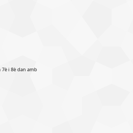
 7è i 8è dan amb