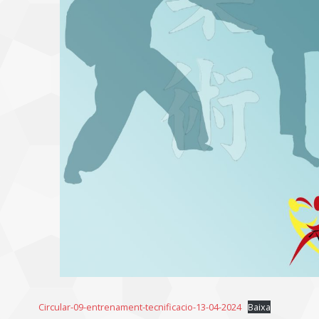
Circular-09-entrenament-tecnificacio-13-04-2024
Baixa