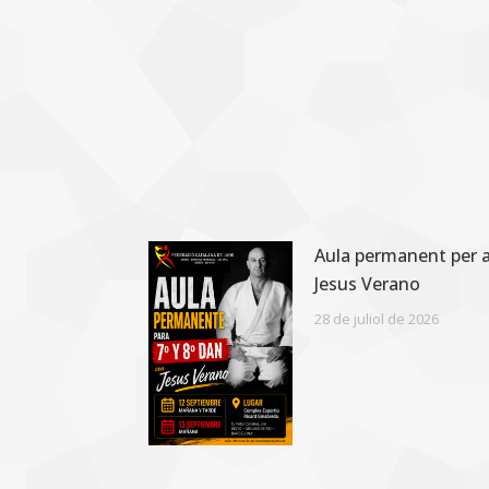
Aula permanent per a
Jesus Verano
28 de juliol de 2026