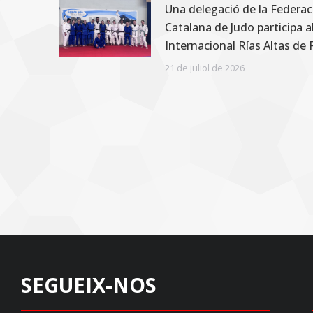
Una delegació de la Federac
Catalana de Judo participa a
Internacional Rías Altas de
21 de juliol de 2026
SEGUEIX-NOS