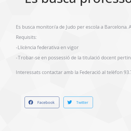
Es busca monitor/a de Judo per escola a Barcelona. A
Requisits:
-Llicència federativa en vigor
-Trobar-se en possessió de la titulació docent pertin
Interessats contactar amb la Federació al telèfon 93.
Facebook
Twitter