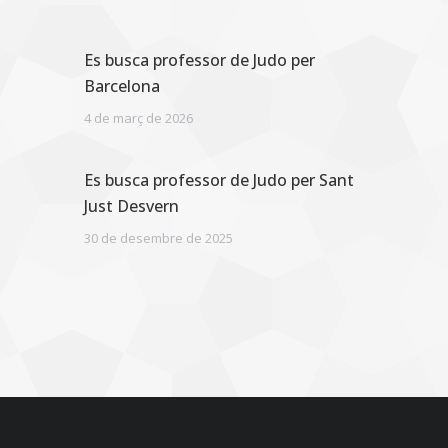
Es busca professor de Judo per
Barcelona
4 de març de 2026
Es busca professor de Judo per Sant
Just Desvern
30 de desembre de 2025