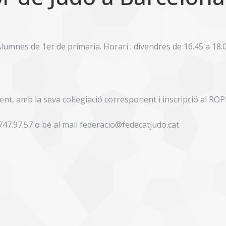
lumnes de 1er de primaria. Horari : divendres de 16.45 a 18.
ent, amb la seva col·legiació corresponent i inscripció al RO
747.97.57 o bé al mail federacio@fedecatjudo.cat