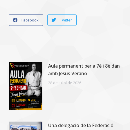
Facebook
Twitter
Aula permanent per a 7è i 8è dan
amb Jesus Verano
28 de juliol de 2026
Una delegació de la Federació