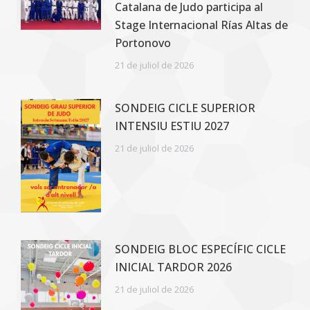
Catalana de Judo participa al
Stage Internacional Rías Altas de
Portonovo
21 de juliol de 2026
SONDEIG CICLE SUPERIOR
INTENSIU ESTIU 2027
21 de juliol de 2026
SONDEIG BLOC ESPECÍFIC CICLE
INICIAL TARDOR 2026
21 de juliol de 2026