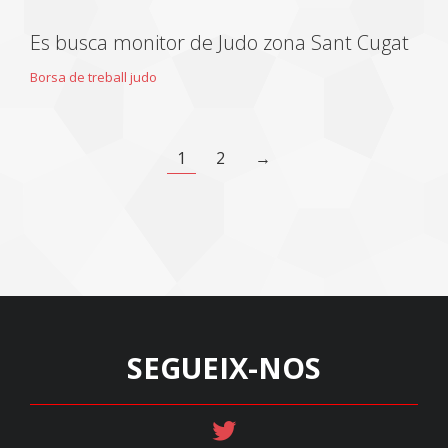
Es busca monitor de Judo zona Sant Cugat
Borsa de treball judo
1
2
→
SEGUEIX-NOS