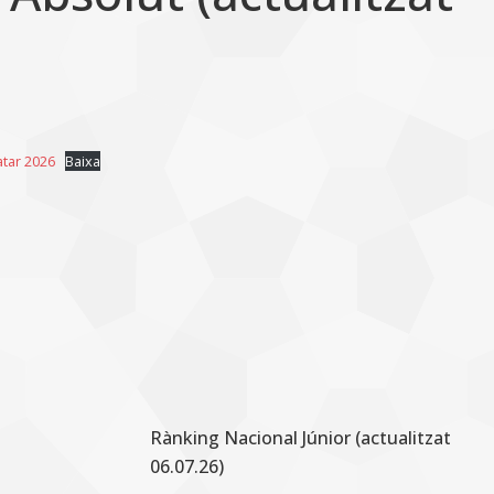
tar 2026
Baixa
Rànking Nacional Júnior (actualitzat
06.07.26)