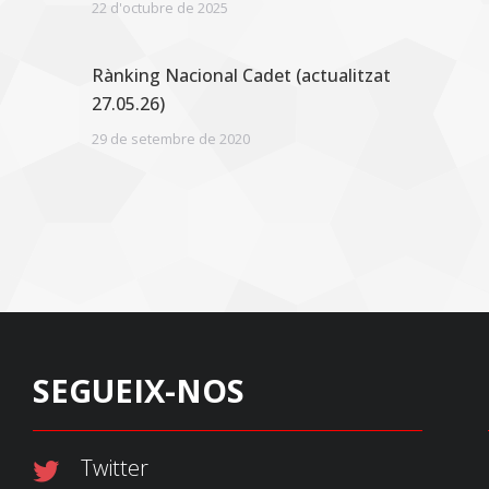
22 d'octubre de 2025
Rànking Nacional Cadet (actualitzat
27.05.26)
29 de setembre de 2020
SEGUEIX-NOS
Twitter