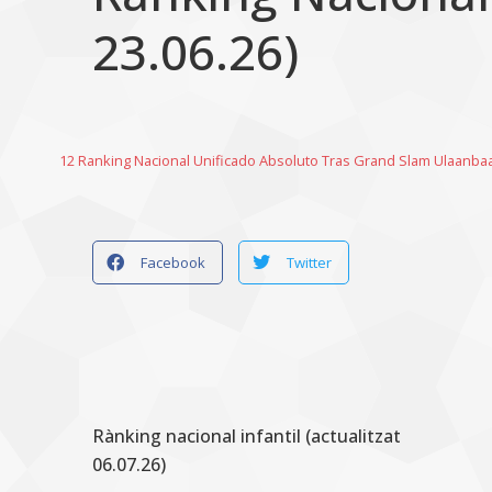
23.06.26)
12 Ranking Nacional Unificado Absoluto Tras Grand Slam Ulaanbaa
Facebook
Twitter
Rànking nacional infantil (actualitzat
06.07.26)