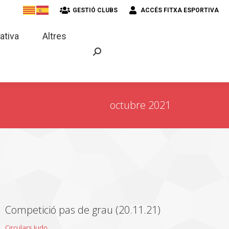
GESTIÓ CLUBS
ACCÉS FITXA ESPORTIVA
strativa
Altres
ativa
Altres
octubre 2021
Competició pas de grau (20.11.21)
Circulars Judo