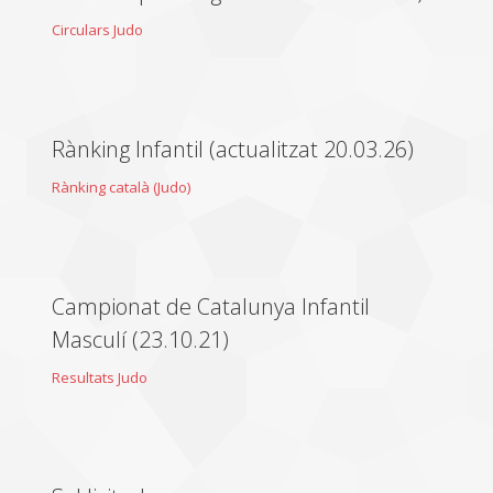
Circulars Judo
Rànking Infantil (actualitzat 20.03.26)
Rànking català (Judo)
Campionat de Catalunya Infantil
Masculí (23.10.21)
Resultats Judo