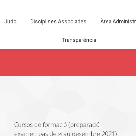
Judo
Disciplines Associades
Àrea Admini
Judo
Disciplines Associades
Àrea Administr
Transparència
Transparència
Cursos de formació (preparació
examen pas de grau desembre 2021)