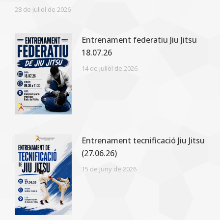
28 de juliol de 2026
Entrenament federatiu Jiu Jitsu
18.07.26
14 de juliol de 2026
Entrenament tecnificació Jiu Jitsu
(27.06.26)
15 de juny de 2026