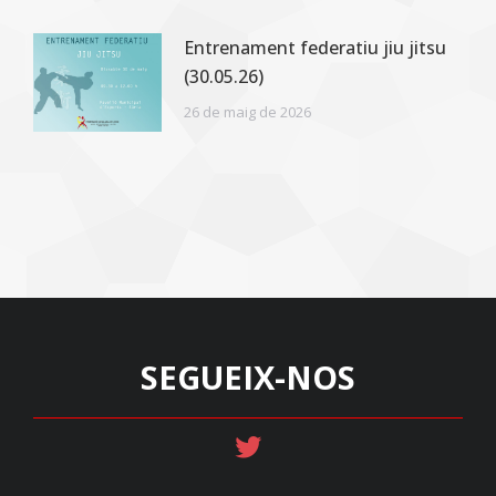
Entrenament federatiu jiu jitsu
(30.05.26)
26 de maig de 2026
SEGUEIX-NOS