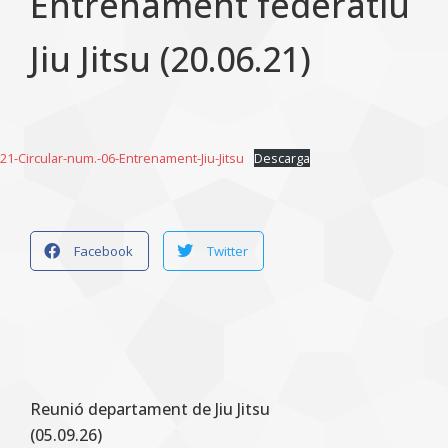
Entrenament federatiu
Jiu Jitsu (20.06.21)
21-Circular-num.-06-Entrenament-Jiu-Jitsu
Descarga
Facebook
Twitter
Reunió departament de Jiu Jitsu
(05.09.26)