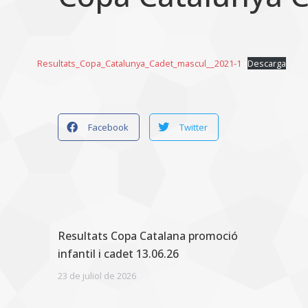
Resultats_Copa_Catalunya_Cadet_mascul__2021-1
Descarga
Facebook
Twitter
Resultats Copa Catalana promoció
infantil i cadet 13.06.26
23 de juliol de 2026