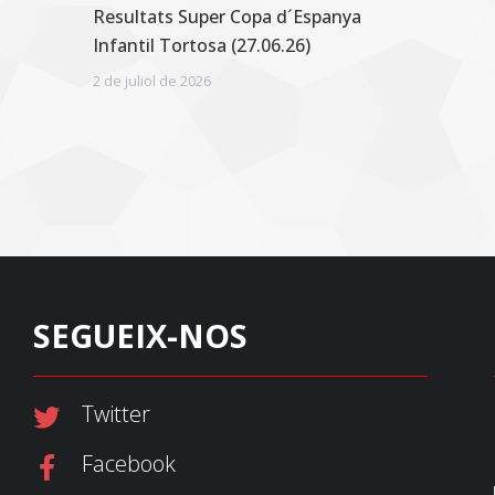
Resultats Super Copa d´Espanya
Infantil Tortosa (27.06.26)
2 de juliol de 2026
SEGUEIX-NOS
Twitter
Facebook