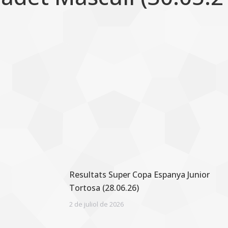
Resultats Super Copa Espanya Junior
Tortosa (28.06.26)
2 de juliol de 2026