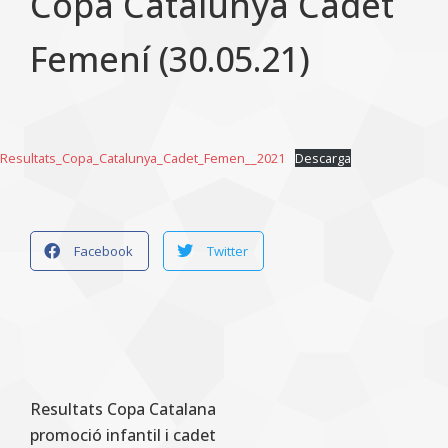
Copa Catalunya Cadet
Femení (30.05.21)
Resultats_Copa_Catalunya_Cadet_Femen__2021
Descarga
Facebook
Twitter
Resultats Copa Catalana
promoció infantil i cadet