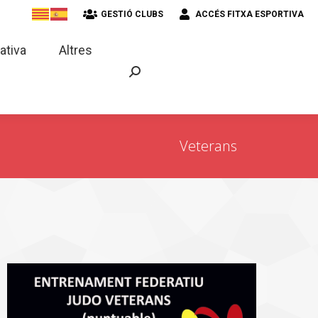
GESTIÓ CLUBS
ACCÉS FITXA ESPORTIVA
strativa
Altres
ativa
Altres
Veterans