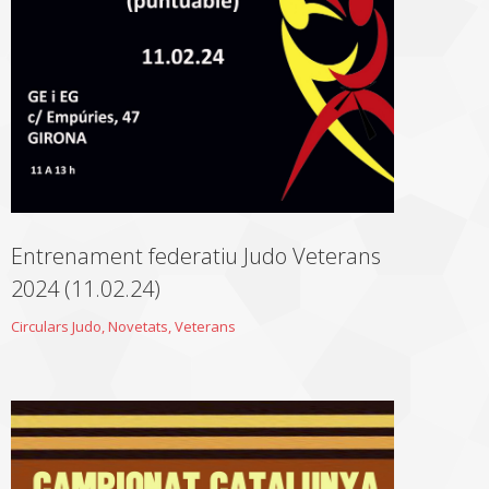
Entrenament federatiu Judo Veterans
2024 (11.02.24)
Circulars Judo
,
Novetats
,
Veterans