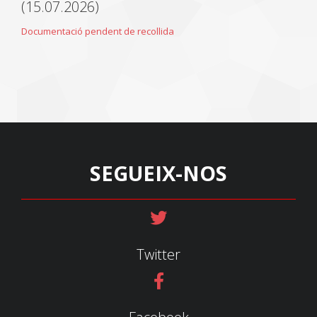
(15.07.2026)
Documentació pendent de recollida
SEGUEIX-NOS
Twitter