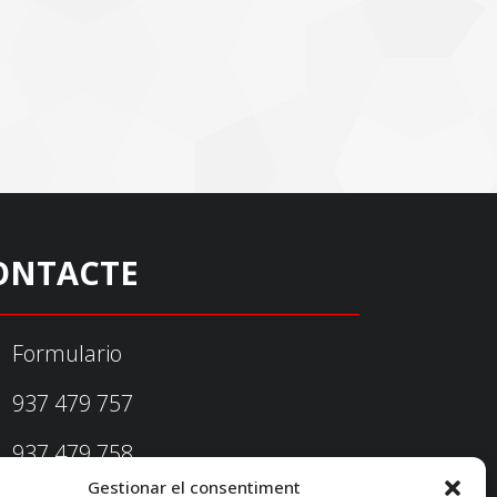
ONTACTE
Formulario
937 479 757
937 479 758
Gestionar el consentiment