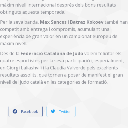
màxim nivell internacional després dels bons resultats
obtinguts aquesta temporada.
Per la seva banda,
Max Sances
i
Batraz Kokoev
també han
competit amb entrega i compromís, acumulant una
experiència de gran valor en un campionat europeu de
màxim nivell.
Des de la
Federació Catalana de Judo
volem felicitar els
quatre esportistes per la seva participació i, especialment,
en Giorgi Laliashvili i la Claudia Valverde pels excel·lents
resultats assolits, que tornen a posar de manifest el gran
nivell del judo català en les categories de formació.
Facebook
Twitter