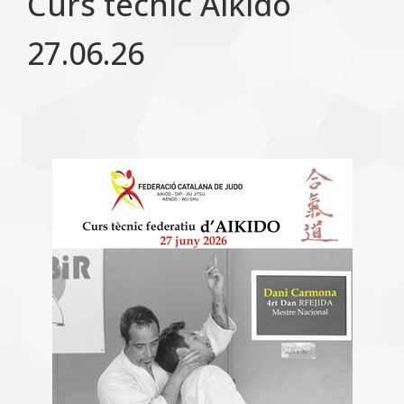
Curs tècnic Aikido
27.06.26