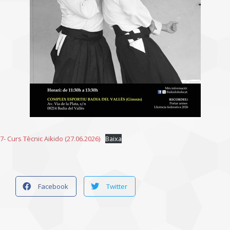
7- Curs Tècnic Aikido (27.06.2026)
Baixa
Facebook
Twitter