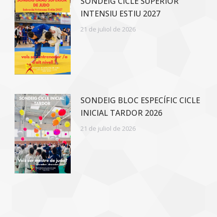
SONDEIG CICLE SUPERIOR
INTENSIU ESTIU 2027
21 de juliol de 2026
SONDEIG BLOC ESPECÍFIC CICLE
INICIAL TARDOR 2026
21 de juliol de 2026