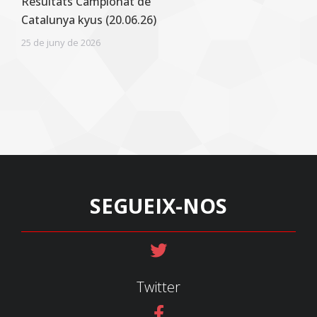
Resultats Campionat de
Catalunya kyus (20.06.26)
25 de juny de 2026
SEGUEIX-NOS
Twitter