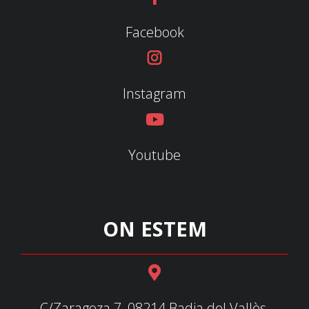
Facebook
Instagram
Youtube
ON ESTEM
C/Zaragoza 7, 08214 Badia del Vallès,