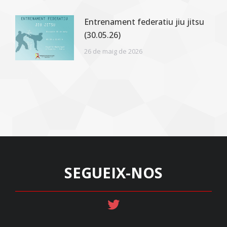
Entrenament federatiu jiu jitsu
(30.05.26)
26 de maig de 2026
SEGUEIX-NOS