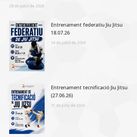
28 de juliol de 2026
Entrenament federatiu Jiu Jitsu
18.07.26
14 de juliol de 2026
Entrenament tecnificació Jiu Jitsu
(27.06.26)
15 de juny de 2026