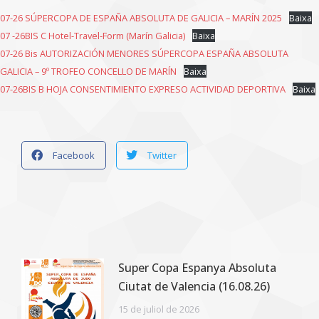
07-26 SÚPERCOPA DE ESPAÑA ABSOLUTA DE GALICIA – MARÍN 2025
Baixa
07 -26BIS C Hotel-Travel-Form (Marín Galicia)
Baixa
07-26 Bis AUTORIZACIÓN MENORES SÚPERCOPA ESPAÑA ABSOLUTA
GALICIA – 9º TROFEO CONCELLO DE MARÍN
Baixa
07-26BIS B HOJA CONSENTIMIENTO EXPRESO ACTIVIDAD DEPORTIVA
Baixa
Facebook
Twitter
Super Copa Espanya Absoluta
Ciutat de Valencia (16.08.26)
15 de juliol de 2026