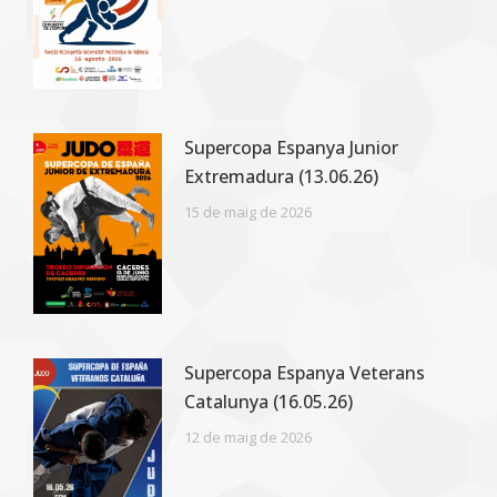
Supercopa Espanya Junior
Extremadura (13.06.26)
15 de maig de 2026
Supercopa Espanya Veterans
Catalunya (16.05.26)
12 de maig de 2026