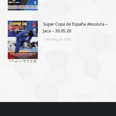
Super Copa de España Absoluta –
Jaca – 30.05.26
7 de maig de 2026