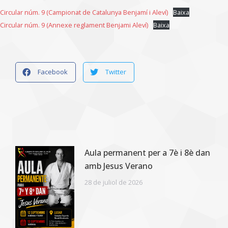
Circular núm. 9 (Campionat de Catalunya Benjamí i Aleví)
Baixa
Circular núm. 9 (Annexe reglament Benjami Aleví)
Baixa
Facebook
Twitter
Aula permanent per a 7è i 8è dan
amb Jesus Verano
28 de juliol de 2026