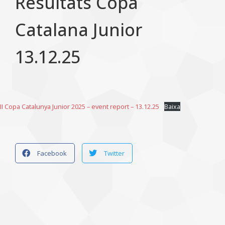
Resultats Copa
Catalana Junior
13.12.25
II Copa Catalunya Junior 2025 – event report – 13.12.25
Baixa
Facebook
Twitter