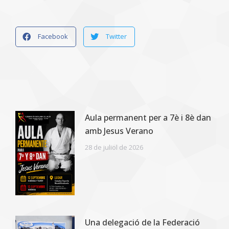
Facebook
Twitter
Aula permanent per a 7è i 8è dan
amb Jesus Verano
28 de juliol de 2026
Una delegació de la Federació