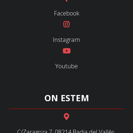
Facebook
Instagram
Youtube
ON ESTEM
C/Zaragoza 7, 08214 Badia del Vallès,