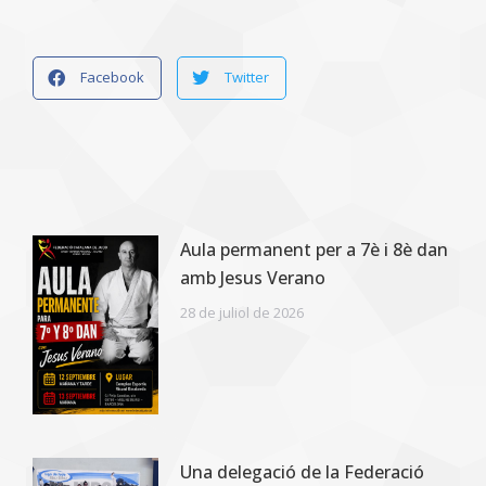
Facebook
Twitter
Aula permanent per a 7è i 8è dan
amb Jesus Verano
28 de juliol de 2026
Una delegació de la Federació