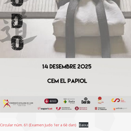
Circular núm. 61 (Examen Judo 1er a 6è dan)
Baixa