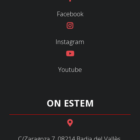
Facebook
Instagram
Youtube
ON ESTEM
C/Zaragoza 7, 08214 Badia del Vallès,